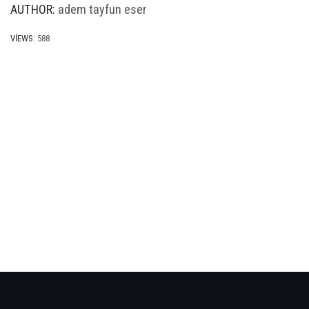
AUTHOR:
adem tayfun eser
VIEWS:
588